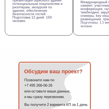
презентация офисного здания
Международный 
потенциальным покупателям и
саммит: участники
риэлтерам, экскурсия по
конференция, гал
зданию, обеспечение
тимбилдинг, зар
безопасности гостей.
спикеры, key visua
Подготовка 12 дней. 150
размещение, тр
человек.
Подготовка: 1,5 ме
человек
Обсудим ваш проект?
Позвоните нам по
+7 495 266-06-26
или оставьте ваши данные,
и мы сразу перезвоним.
Вы получите 2 варианта КП за 1 день