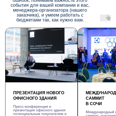
ошибок, понимаем важность этого
события для вашей компании и вас,
менеджера-организатора (нашего
заказчика), и умеем работать с
бюджетами так, как нужно вам.
ПРЕЗЕНТАЦИЯ НОВОГО
МЕЖДУНАРО
ОФИСНОГО ЗДАНИЯ
САММИТ
В СОЧИ
Пресс-конференция и
презентация офисного здания
Международный 
потенциальным покупателям и
саммит: участники