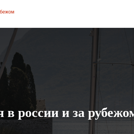
убежом
 в россии и за рубежо