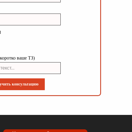
З
коротко ваше ТЗ)
учить консультацию