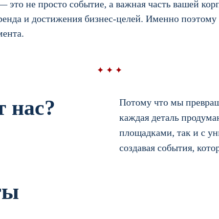
 это не просто событие, а важная часть вашей кор
бренда и достижения бизнес-целей. Именно поэтом
мента.
 нас?
Потому что мы превращ
каждая деталь продума
площадками, так и с у
создавая события, кото
ты