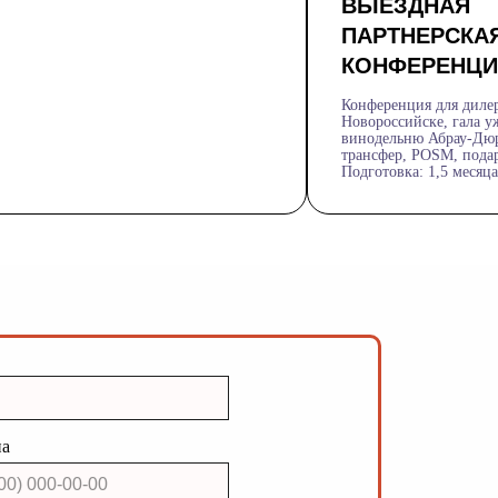
ВЫЕЗДНАЯ
ПАРТНЕРСКА
КОНФЕРЕНЦИ
Конференция для диле
Новороссийске, гала у
винодельню Абрау-Дюр
трансфер, POSM, пода
Подготовка: 1,5 месяца
на