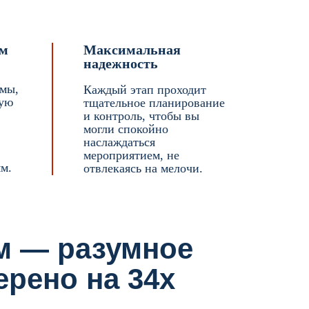
ям
Максимальная
надежность
ммы,
Каждый этап проходит
ную
тщательное планирование
и контроль, чтобы вы
могли спокойно
наслаждаться
мероприятием, не
м.
отвлекаясь на мелочи.
м — разумное
ерено на 34х