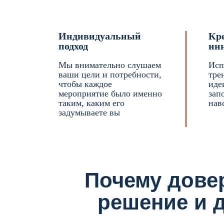
Индивидуальный
Кр
подход
ин
Мы внимательно слушаем
Исп
ваши цели и потребности,
тре
чтобы каждое
иде
мероприятие было именно
зап
таким, каким его
нав
задумываете вы
Почему дове
решение и д