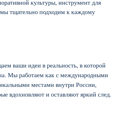
поративной культуры, инструмент для
у мы тщательно подходим к каждому
аем ваши идеи в реальность, в которой
на. Мы работаем как с международными
никальными местами внутри России,
рые вдохновляют и оставляют яркий след.