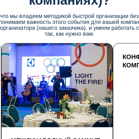
компаниях)?
что мы владеем методикой быстрой организации без
понимаем важность этого события для вашей компан
рганизатора (нашего заказчика), и умеем работать
так, как нужно вам.
КОН
КОМ