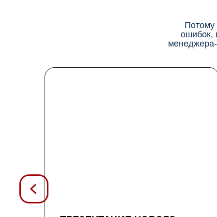
Потому 
ошибок, 
менеджера-о